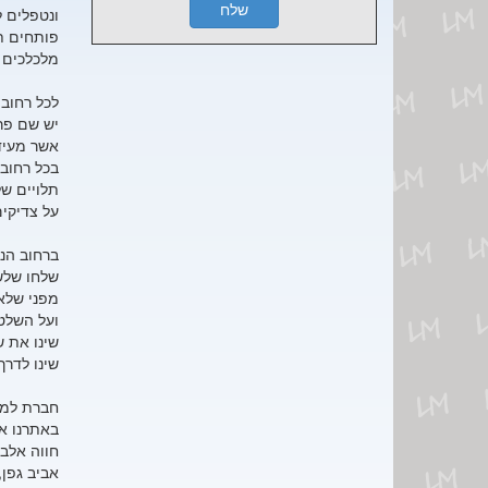
ונטפלים ל
פותחים ת
מלכלכים 
לכל רחוב
יש שם פר
אשר מעיד 
בכל רחוב
תלויים ש
על צדיקי
ברחוב הנ
שלחו של
מפני שלא 
ועל השלט
שינו את 
שינו לדרך
חברת למ 
באתרנו אפ
חווה אלבר
אביב גפן,