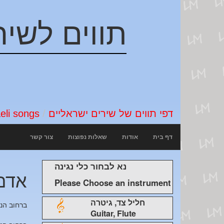
תווים לשיר
דפי תווים של שירים ישראליים
/
Sheet music for Israeli songs
דף בית
אודות
שאלות נפוצות
צור קשר
נא לבחור כלי נגינה
אדם
Please Choose an instrument
חליל צד, גיטרה
ברחוב הנ
Guitar, Flute