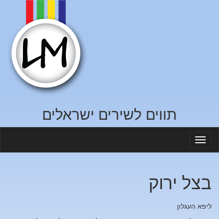
תווים לשירים ישראלים
Toggl
naviga
בצל ירוק
ליפא העגלון