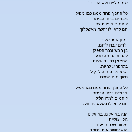
שמי גוליית ולא אחרת!"
כל התנ"ך פחד ממנו כמו מפיל,
גיבורים ברחו הביתה,
לוחמים זייפו ת'גיל.
הם קראו לו "השד מאשקלון".
בגנון אמר שלום
ילדים עברו לדום,
בן חמש וכבר הספיק
להביא הביתה סלע.
התאמן כל יום שעות
בלהפריע לחיות,
יש אומרים היה לו קול
נמוך מים המלח.
כל התנ"ך פחד ממנו כמו מפיל
גיבורים ברחו הביתה
לוחמים למדו חליל
הם קראו לו בשקט מרחוק.
הנה בא אלינו, בא אלינו
גולי, גוליית
מקווה שגם הפעם
הוא יחשוב אותי נחמד.