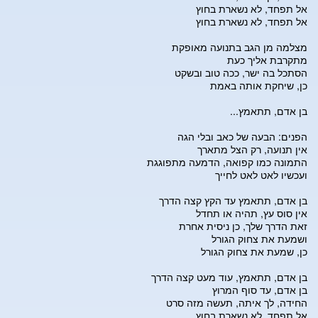
אל תפחד, לא נשארת בחוץ
אל תפחד, לא נשארת בחוץ
מצלמה מן הגב בתנועה מאופקת
מתקרבת אליך כעת
הסתכל בה ישר, ככה טוב ובשקט
כן, שיחקת אותה באמת
בן אדם, תתאמץ...
הפנים: הבעה של כאב ובלי הגה
אין תנועה, רק הצל מתארך
התמונה כמו קפואה, הדמעה מתפוגגת
ועכשיו לאט לאט לחייך
בן אדם, תתאמץ עד הקץ קצה הדרך
אין סוס עץ, תהיה או תחדל
זאת הדרך שלך, כן ניסית אחרת
ושמעת את צחוק הגורל
כן, שמעת את צחוק הגורל
בן אדם, תתאמץ, עוד מעט קצה הדרך
בן אדם, עד סוף המרוץ
החידה, לך איתה, תעשה מזה סרט
אל תפחד, לא נשארת בחוץ