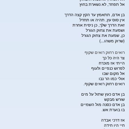
אל תפחד, לא נשארת בחוץ
בן אדם, תתאמץ עד הקץ קצה הדרך
אין סוס עץ, תהיה או תחדל
זאת הדרך שלך, כן ניסית אחרת
ושמעת את צחוק הגורל
כן, שמעת את צחוק הגורל
(שרוק משהו...)
רואים רחוק רואים שקוף
צר היה כל כך
הייתי אז מוכרח
לפרוש כנפיים ולעוף
אל מקום שבו
אולי כמו הר נבו
רואים רחוק רואים שקוף.
בן אדם כעץ שתול על מים
שורש מבקש
בן אדם כסנה מול השמיים
בו בוערת אש.
אז דרכי אבדה
חיי היו חידה