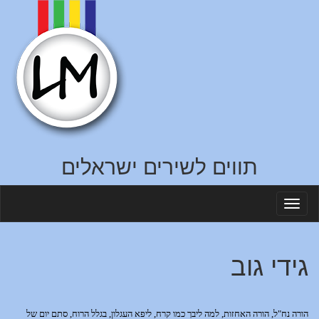
תווים לשירים ישראלים
Toggl
naviga
גידי גוב
הורה נח"ל, הורה האחזות, למה ליבך כמו קרח, ליפא העגלון, בגלל הרוח, סתם יום של