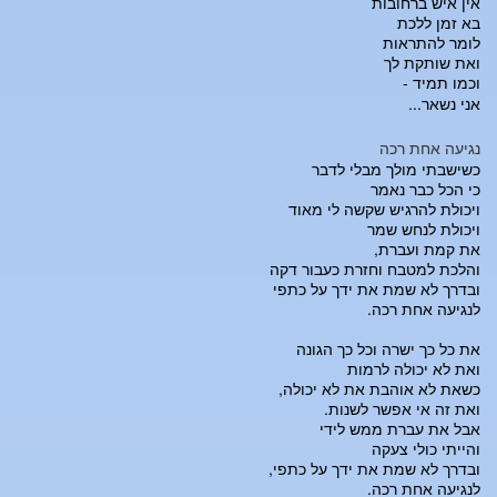
אין איש ברחובות
בא זמן ללכת
לומר להתראות
ואת שותקת לך
וכמו תמיד -
אני נשאר...
נגיעה אחת רכה
כשישבתי מולך מבלי לדבר
כי הכל כבר נאמר
ויכולת להרגיש שקשה לי מאוד
ויכולת לנחש שמר
את קמת ועברת,
והלכת למטבח וחזרת כעבור דקה
ובדרך לא שמת את ידך על כתפי
לנגיעה אחת רכה.
את כל כך ישרה וכל כך הגונה
ואת לא יכולה לרמות
כשאת לא אוהבת את לא יכולה,
ואת זה אי אפשר לשנות.
אבל את עברת ממש לידי
והייתי כולי צעקה
ובדרך לא שמת את ידך על כתפי,
לנגיעה אחת רכה.