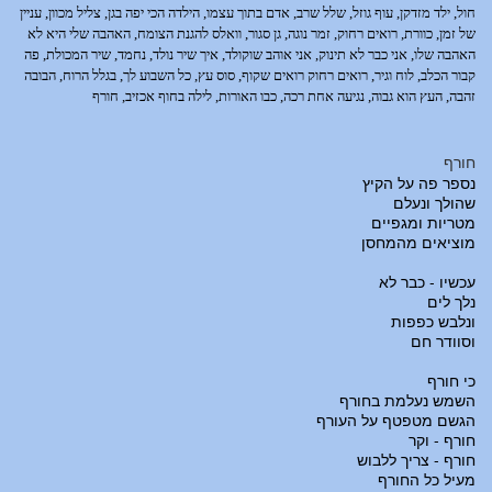
חול, ילד מזדקן, עוף גוזל, שלל שרב, אדם בתוך עצמו, הילדה הכי יפה בגן, צליל מכוון, עניין
של זמן, כוורת, רואים רחוק, זמר נוגה, גן סגור, וואלס להגנת הצומח, האהבה שלי היא לא
האהבה שלו, אני כבר לא תינוק, אני אוהב שוקולד, איך שיר נולד, נחמד, שיר המכולת, פה
קבור הכלב, לוח וגיר, רואים רחוק רואים שקוף, סוס עץ, כל השבוע לך, בגלל הרוח, הבובה
זהבה, העץ הוא גבוה, נגיעה אחת רכה, כבו האורות, לילה בחוף אכזיב, חורף
חורף
נספר פה על הקיץ
שהולך ונעלם
מטריות ומגפיים
מוציאים מהמחסן
עכשיו - כבר לא
נלך לים
ונלבש כפפות
וסוודר חם
כי חורף
השמש נעלמת בחורף
הגשם מטפטף על העורף
חורף - וקר
חורף - צריך ללבוש
מעיל כל החורף