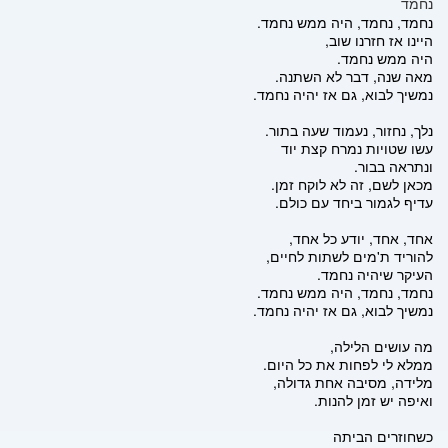
נחמד
נחמד, נחמד, היה ממש נחמד.
היינו אז חזרנו שוב,
היה ממש נחמד.
מאה שנה, דבר לא השתנה.
נמשיך לבוא, גם אז יהיה נחמד.
נלך, נחזור, נעמוד שעה בתור.
עשו שטויות נמרח קצת יוד
ונתראה בבור.
מכאן לשם, זה לא לוקח זמן.
עדיף לגמור ביחד עם כולם.
אחד, אחד, יודע כל אחד,
להוריד ת'מים לשתות לחיים,
העיקר שיהיה נחמד.
נחמד, נחמד, היה ממש נחמד.
נמשיך לבוא, גם אז יהיה נחמד.
מה עושים הלילה,
ממלא לי לפחות את כל היום.
מלידה, מסיבה אחת גדולה,
ואיפה יש זמן להנות.
כשחוזרים הביתה