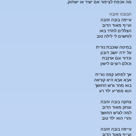
מה אכפת לציפור אם ישיר או ישתוק.
הבובה זהבה
עייפה בובה זהבה
ועייף מאוד הדוב
הצללים לחדר באו
לוחשים לי לילה טוב
במיטה שוכבת נורית
על ידה יושב דובון
וכדור וגם ארנבת
וכולם רוצים לישון
אך לפתע קמה נורית
אבא אבא היא קוראה
בוא מהר גרש החושך
הוא מפריע ילד רע
צחקה בובה זהבה
וצחק מאוד הדוב
למה לגרש החושך
והרי הוא ילד טוב
עייפה בובה זהבה
ועייף מאוד הדוב