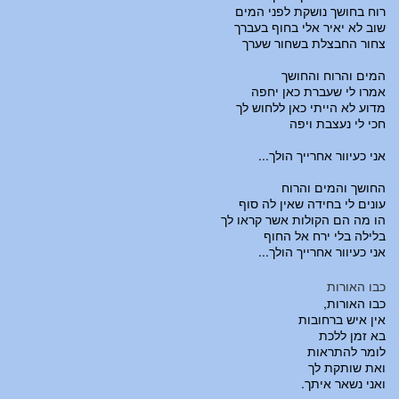
רוח בחושך נושקת לפני המים
שוב לא יאיר אלי בחוף בעברך
צחור החבצלת בשחור שערך
המים והרוח והחושך
אמרו לי שעברת כאן יחפה
מדוע לא הייתי כאן ללחוש לך
חכי לי נעצבת ויפה
אני כעיוור אחרייך הולך...
החושך והמים והרוח
עונים לי בחידה שאין לה סוף
הו מה הם הקולות אשר קראו לך
בלילה בלי ירח אל החוף
אני כעיוור אחרייך הולך...
כבו האורות
כבו האורות,
אין איש ברחובות
בא זמן ללכת
לומר להתראות
ואת שותקת לך
ואני נשאר איתך.