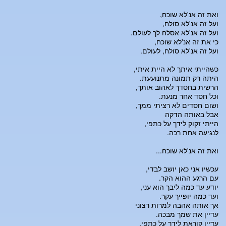
ואת זה אנ'לא שוכח,
ועל זה אנ'לא סולח,
ועל זה אנ'לא אסלח לך לעולם.
כי את זה אנ'לא שוכח,
ועל זה אנ'לא סולח, לעולם.
כשהייתי איתך לא היית איתי,
היתה רק תמונה מתנועעת.
הרשית בחסדך לאהוב אותך,
וכל חסד אחר מנעת.
ושום חסדים לא רציתי ממך,
אבל באותה הדקה
הייתי זקוק לידך על כתפי,
לנגיעה אחת רכה.
ואת זה אנ'לא שוכח...
עכשיו אני כאן יושב לבדי,
עם הרגע ההוא הקר.
יודע עד כמה ליבך הוא עני,
ועד כמה יופייך עקר.
אך אותה אהבה למרות רצוני
עדיין את שמך מבכה.
עדיין קוראת לידך על כתפי,