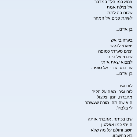
צמא כמו הלך במדבר
אל מילת אמת
שכוח בה לתת
לשאת פנים אל המחר.
בן אדם...
בערה בי אש
יצאתי לבקש
ימים סערתי כסופה
שבתי אל ביתי
למצוא שאת איתי
עד בוא הדרך אל סופה.
בן אדם...
לוח וגיר
לוח וגיר, מפה על הקיר
מחברת, יומן וצלצול
היא שהיתה, מורה שעשתה
לי בלבול.
שם בכיתה, אהבתי אותה
הייתי כמו אפלטון
יושב וחולם על מה שלא
בא בחשבון.