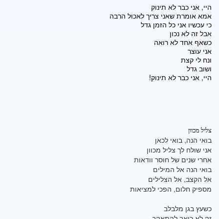
היי, אני כבר לא תינוק
אמא אומרת שאני צריך לאכול הרבה
כי עכשיו אני כל הזמן גדל
אבל זה לא נכון
כשאף אחד לא רואה
אני עוצר
ונח לי קצת
ושוב גדל
היי, אני כבר לא תינוק!
צליל מכוון
בואי הנה, בואי לכאן
אני שולח לך צליל מכוון
אחרי שנים של חוסר וודאות
בואי הנה אל המילים
אל הקצב, אל הצלילים
מספיק חלום, הפכי למציאות
כשעץ בגן מלבלב
זה לא כואב להתאהב