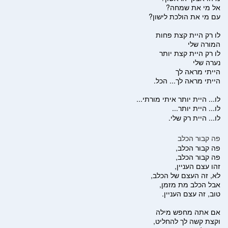
אל מי את שמחה?
עם מי את הולכת לישון?
לו רק היית קצת פחות
המורה שלי
לו רק היית קצת יותר
נערה שלי
הייתי מראה לך
הייתי מראה לך... הכל.
לו... היית יותר איתי מורתי...
לו... היית יותר...
לו... היית רק שלי.
פה קבור הכלב
פה קבור הכלב,
פה קבור הכלב,
זהו עצם העניין,
לא, זה העצם של הכלב,
אבל הכלב מת מזמן,
טוב, זה עצם העניין.
אם אתה מחפש מילה
וקצת קשה לך להחליט,