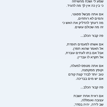
שמע לי ושכח מהשיחה
כי בין כה אין לך מה להגיד.
אם אתה מבשל ספגטי,
והמים לא רותחים,
מה דעתך להדליק את האש כי
זה מה שכולם עושים.
פה קבור הכלב...
אם אשתו לפעמים תופרת,
אל תאמר שהוא תפרן.
אבל אם בתו לעתים עוברת,
אל תקרא לו עבריין.
אם אתה מטפס למעלה,
וקופץ ממקפצה,
טוב יותר לברר קצת קודם
אם יש מים בבריכה.
פה קבור הכלב...
אם ראית אחת יושבת
עצובה ואומללה,
שב לידה, יהיה בסדר,