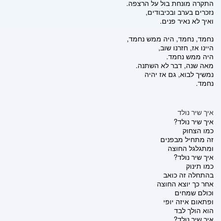
התקרה מונחת בול על הרצפה.
נזכרים בערב ובכיבודים,
ואיך לא נאיר פנים.
נחמד, נחמד, היה ממש נחמד,
היינו אז, חזרנו שוב,
היה ממש נחמד.
מאה שנה, דבר לא השתנה.
נמשיך לבוא, גם אז יהיה
נחמד.
איך שיר נולד
איך שיר נולד?
כמו הצחוק
זה מתחיל מבפנים
ומתגלגל החוצה
איך שיר נולד?
כמו תינוק
בהתחלה זה כואב
אחר כך יוצא החוצה
וכולם שמחים
ופתאום איזה יופי
הוא הולך לבד
איך שיר נולד?